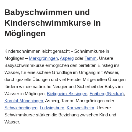
Babyschwimmen und
Kinderschwimmkurse in
Möglingen
Kinderschwimmen leicht gemacht – Schwimmkurse in
Möglingen –
Markgröningen
,
Asperg
oder
Tamm
. Unsere
Babyschwimmkurse ermöglichen den perfekten Einstieg ins
Wasser, für eine sichere Grundlage im Umgang mit Wasser,
durch gezielte Übungen und viel Freude. Mit gezielten Übungen
fördern wir die natürliche Neugier und Sicherheit der Babys im
Wasser in Möglingen,
Bietigheim-Bissingen
,
Freiberg (Neckar)
,
Korntal-Münchingen
, Asperg, Tamm, Markgröningen oder
Schwieberdingen
,
Ludwigsburg
,
Kornwestheim
. Unsere
Schwimmkurse stärken die Beziehung zwischen Kind und
Wasser.