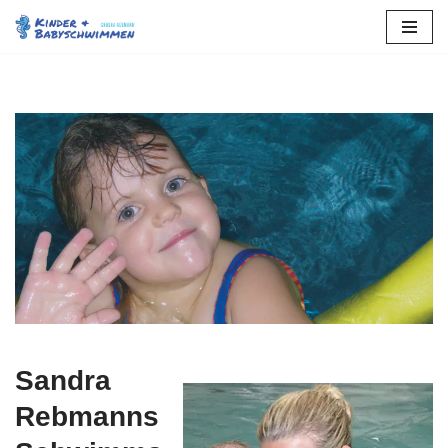
Zum
Inhalt
springen
Sandra
Rebmanns