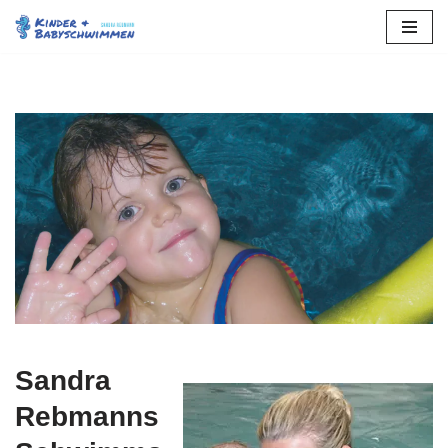
Zum
Inhalt
springen
Sandra
Rebmanns