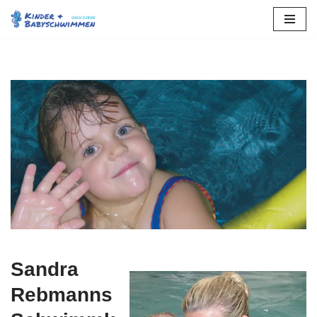
Zum
Inhalt
springen
Sandra
Rebmanns