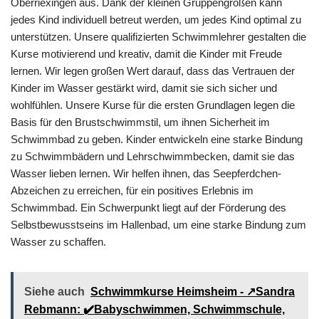
Oberriexingen aus. Dank der kleinen Gruppengrößen kann
jedes Kind individuell betreut werden, um jedes Kind optimal zu
unterstützen. Unsere qualifizierten Schwimmlehrer gestalten die
Kurse motivierend und kreativ, damit die Kinder mit Freude
lernen. Wir legen großen Wert darauf, dass das Vertrauen der
Kinder im Wasser gestärkt wird, damit sie sich sicher und
wohlfühlen. Unsere Kurse für die ersten Grundlagen legen die
Basis für den Brustschwimmstil, um ihnen Sicherheit im
Schwimmbad zu geben. Kinder entwickeln eine starke Bindung
zu Schwimmbädern und Lehrschwimmbecken, damit sie das
Wasser lieben lernen. Wir helfen ihnen, das Seepferdchen-
Abzeichen zu erreichen, für ein positives Erlebnis im
Schwimmbad. Ein Schwerpunkt liegt auf der Förderung des
Selbstbewusstseins im Hallenbad, um eine starke Bindung zum
Wasser zu schaffen.
Siehe auch
Schwimmkurse Heimsheim - ↗️Sandra
Rebmann: ✔️Babyschwimmen, Schwimmschule,