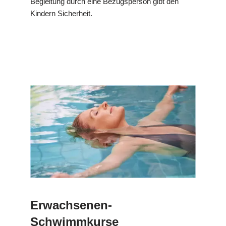
Begleitung durch eine Bezugsperson gibt den
Kindern Sicherheit.
Erwachsenen-
Schwimmkurse