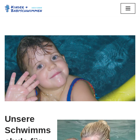
Zum
Inhalt
springen
Unsere
Schwimms