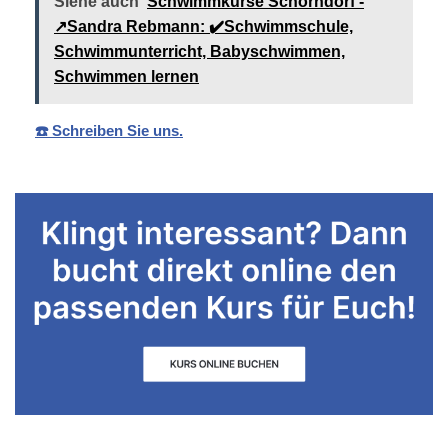
Siehe auch
Schwimmkurse Schorndorf -
↗️Sandra Rebmann: ✔️Schwimmschule,
Schwimmunterricht, Babyschwimmen,
Schwimmen lernen
☎️ Schreiben Sie uns.