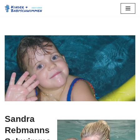
Zum
Inhalt
springen
Sandra
Rebmanns