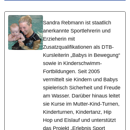
Sandra Rebmann ist staatlich
anerkannte Sportlehrerin und
Erzieherin mit
Zusatzqualifikationen als DTB-
Kursleiterin „Babys in Bewegung“
sowie in Kinderschwimm-
Fortbildungen. Seit 2005
vermittelt sie Kindern und Babys
spielerisch Sicherheit und Freude
am Wasser. Darüber hinaus leitet
sie Kurse im Mutter-Kind-Turnen,
Kinderturnen, Kindertanz, Hip
Hop und Eislauf und unterstützt
das Projekt „Erlebnis Sport