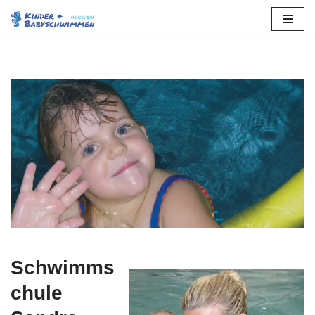
Zum
Inhalt
springen
Schwimms
chule