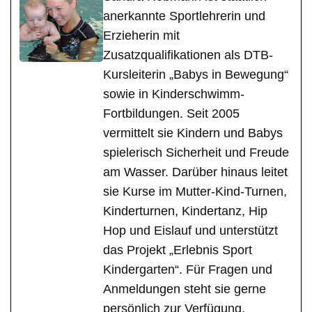
anerkannte Sportlehrerin und
Erzieherin mit
Zusatzqualifikationen als DTB-
Kursleiterin „Babys in Bewegung“
sowie in Kinderschwimm-
Fortbildungen. Seit 2005
vermittelt sie Kindern und Babys
spielerisch Sicherheit und Freude
am Wasser. Darüber hinaus leitet
sie Kurse im Mutter-Kind-Turnen,
Kinderturnen, Kindertanz, Hip
Hop und Eislauf und unterstützt
das Projekt „Erlebnis Sport
Kindergarten“. Für Fragen und
Anmeldungen steht sie gerne
persönlich zur Verfügung.