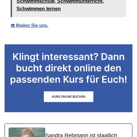
Schwimmschule, Schwimmunterricht,
Schwimmen lernen
☎️ Mailen Sie uns.
Sandra Rebmann ist staatlich