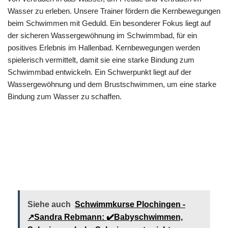
Wasser zu erleben. Unsere Trainer fördern die Kernbewegungen
beim Schwimmen mit Geduld. Ein besonderer Fokus liegt auf
der sicheren Wassergewöhnung im Schwimmbad, für ein
positives Erlebnis im Hallenbad. Kernbewegungen werden
spielerisch vermittelt, damit sie eine starke Bindung zum
Schwimmbad entwickeln. Ein Schwerpunkt liegt auf der
Wassergewöhnung und dem Brustschwimmen, um eine starke
Bindung zum Wasser zu schaffen.
Ihr
Sandra
für
Schwimmlehreri
Rebmann
Weinstadt
n
Siehe auch
Schwimmkurse Plochingen -
↗️Sandra Rebmann: ✔️Babyschwimmen,