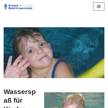
Zum
Inhalt
springen
Wassersp
aß für