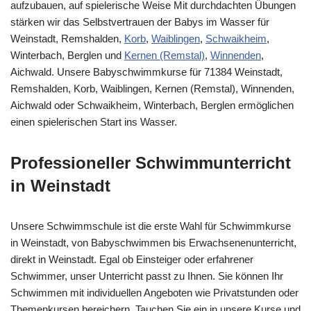
aufzubauen, auf spielerische Weise Mit durchdachten Übungen
stärken wir das Selbstvertrauen der Babys im Wasser für
Weinstadt, Remshalden,
Korb
,
Waiblingen
,
Schwaikheim
,
Winterbach, Berglen und
Kernen (Remstal)
,
Winnenden
,
Aichwald. Unsere Babyschwimmkurse für 71384 Weinstadt,
Remshalden, Korb, Waiblingen, Kernen (Remstal), Winnenden,
Aichwald oder Schwaikheim, Winterbach, Berglen ermöglichen
einen spielerischen Start ins Wasser.
Professioneller Schwimmunterricht
in Weinstadt
Unsere Schwimmschule ist die erste Wahl für Schwimmkurse
in Weinstadt, von Babyschwimmen bis Erwachsenenunterricht,
direkt in Weinstadt. Egal ob Einsteiger oder erfahrener
Schwimmer, unser Unterricht passt zu Ihnen. Sie können Ihr
Schwimmen mit individuellen Angeboten wie Privatstunden oder
Themenkursen bereichern. Tauchen Sie ein in unsere Kurse und