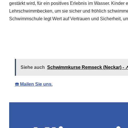
gestärkt wird, für ein positives Erlebnis im Wasser. Kind
Lehrschwimmbecken, um sie sicher und fröhlich schwimmen
Schwimmschule legt Wert auf Vertrauen und Sicherheit, u
Sa
Siehe auch
Schwimmkurse Remseck (Neckar) - 
☎️ Mailen Sie uns.