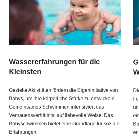
Wassererfahrungen für die
G
Kleinsten
W
Gezielte Aktivitäten fördern die Eigeninitiative von
Di
Babys, um ihre körperliche Stärke zu entwickeln.
fr
Gemeinsames Schwimmen intensiviert das
un
Vertrauensverhältnis, auf liebevolle Weise. Das
ei
Babyschwimmen bietet eine Grundlage für soziale
Ki
Erfahrungen.
er