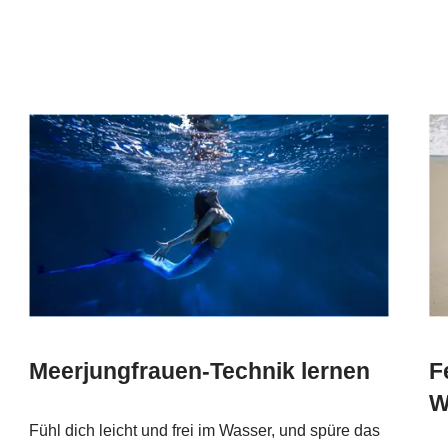
Meerjungfrauen-Technik lernen
F
W
Fühl dich leicht und frei im Wasser, und spüre das