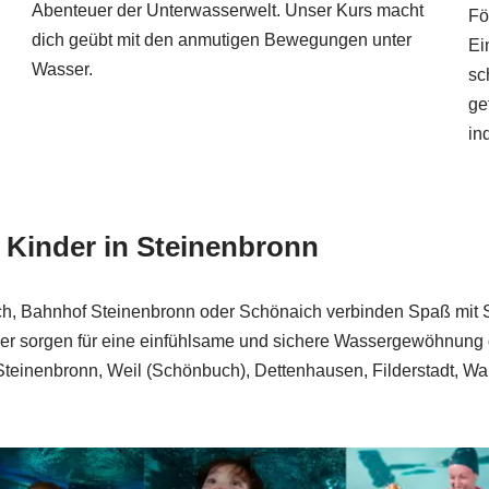
Abenteuer der Unterwasserwelt. Unser Kurs macht
Fö
dich geübt mit den anmutigen Bewegungen unter
Ei
Wasser.
sc
ge
in
Kinder in Steinenbronn
 Bahnhof Steinenbronn oder Schönaich verbinden Spaß mit Si
er sorgen für eine einfühlsame und sichere Wassergewöhnung 
Steinenbronn, Weil (Schönbuch), Dettenhausen, Filderstadt, W