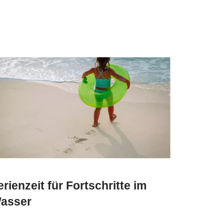
erienzeit für Fortschritte im
asser