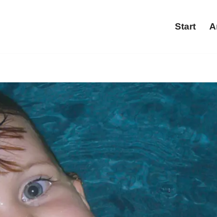
Start
A