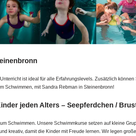
teinenbronn
 Unterricht ist ideal für alle Erfahrungslevels. Zusätzlich kön
e am Schwimmen, mit Sandra Rebman in Steinenbronn!
inder jeden Alters – Seepferdchen / Br
um Schwimmen. Unsere Schwimmkurse setzen auf kleine Gruppen
 und kreativ, damit die Kinder mit Freude lernen. Wir legen groß