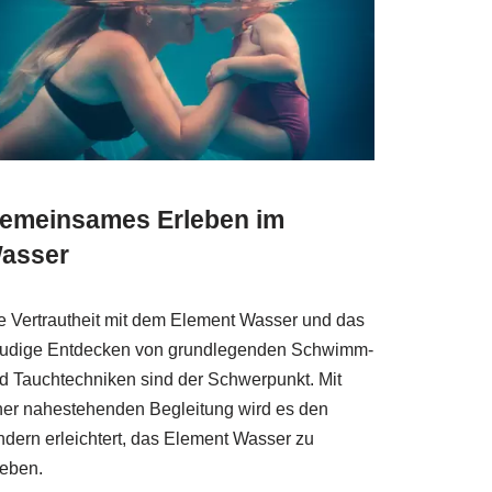
emeinsames Erleben im
asser
e Vertrautheit mit dem Element Wasser und das
eudige Entdecken von grundlegenden Schwimm-
d Tauchtechniken sind der Schwerpunkt. Mit
ner nahestehenden Begleitung wird es den
ndern erleichtert, das Element Wasser zu
leben.