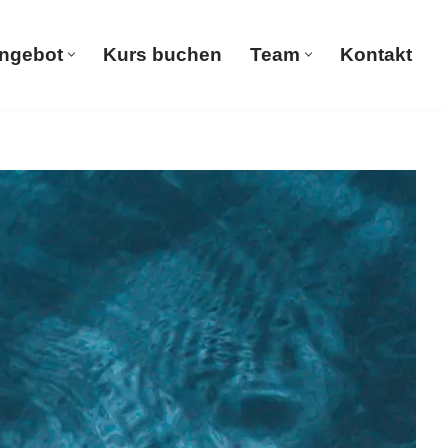
ngebot
Kurs buchen
Team
Kontakt
Start
Angebot
Kurs buchen
Team
Kontakt