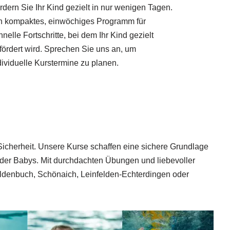
rdern Sie Ihr Kind gezielt in nur wenigen Tagen.
n kompaktes, einwöchiges Programm für
hnelle Fortschritte, bei dem Ihr Kind gezielt
fördert wird. Sprechen Sie uns an, um
dividuelle Kurstermine zu planen.
cherheit. Unsere Kurse schaffen eine sichere Grundlage
der Babys. Mit durchdachten Übungen und liebevoller
aldenbuch, Schönaich, Leinfelden-Echterdingen oder