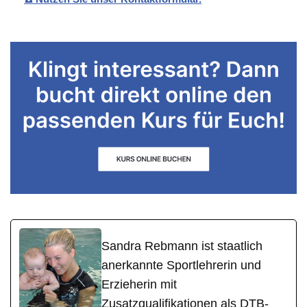
Sandra Rebmann ist staatlich
anerkannte Sportlehrerin und
Erzieherin mit
Zusatzqualifikationen als DTB-