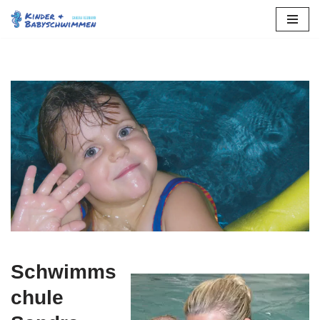
Zum
Inhalt
springen
Schwimms
chule