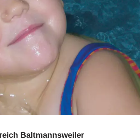
reich Baltmannsweiler