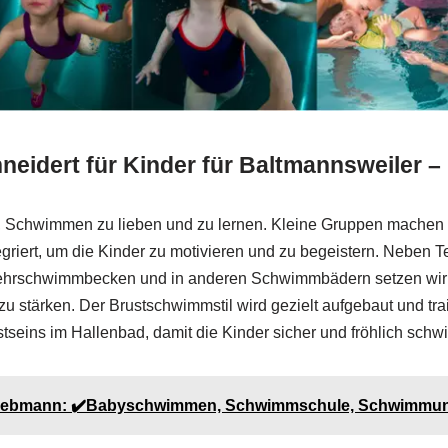
eidert für Kinder für Baltmannsweiler 
Schwimmen zu lieben und zu lernen. Kleine Gruppen machen indi
griert, um die Kinder zu motivieren und zu begeistern. Neben 
 Lehrschwimmbecken und in anderen Schwimmbädern setzen wir 
tärken. Der Brustschwimmstil wird gezielt aufgebaut und traini
tseins im Hallenbad, damit die Kinder sicher und fröhlich sch
Rebmann: ✔️Babyschwimmen, Schwimmschule, Schwimmunt