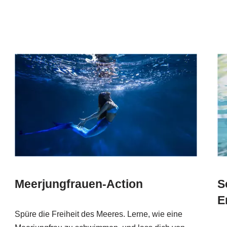
Meerjungfrauen-Action
S
E
Spüre die Freiheit des Meeres. Lerne, wie eine