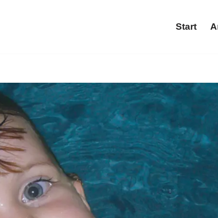
Start
A