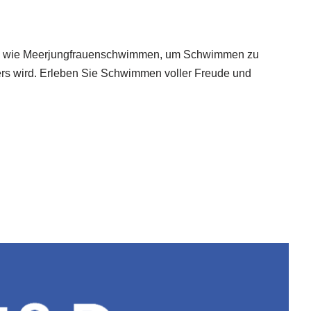
kurse wie Meerjungfrauenschwimmen, um Schwimmen zu
ers wird. Erleben Sie Schwimmen voller Freude und
eiler