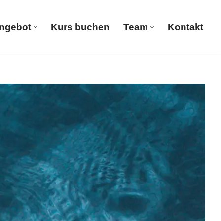
ngebot
Kurs buchen
Team
Kontakt
Start
Angebot
Kurs buchen
Team
Kontakt