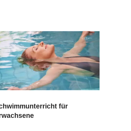
chwimmunterricht für
rwachsene