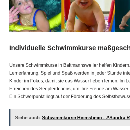
Individuelle Schwimmkurse maßgeschn
Unsere Schwimmkurse in Baltmannsweiler helfen Kindern, 
Lernerfahrung. Spiel und Spaß werden in jeder Stunde inte
Kinder im Fokus, damit sie das Wasser lieben lernen. Im
Erreichen des Seepferdchens, um ihre Freude am Wasser zu s
Ein Schwerpunkt liegt auf der Förderung des Selbstbewuss
Siehe auch
Schwimmkurse Heimsheim - ↗️Sandra 