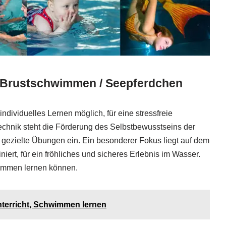
– Brustschwimmen / Seepferdchen
viduelles Lernen möglich, für eine stressfreie
Technik steht die Förderung des Selbstbewusstseins der
gezielte Übungen ein. Ein besonderer Fokus liegt auf dem
ert, für ein fröhliches und sicheres Erlebnis im Wasser.
wimmen lernen können.
erricht, Schwimmen lernen