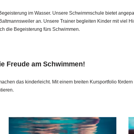
Begeisterung im Wasser. Unsere Schwimmschule bietet angepa
ltmannsweiler an. Unsere Trainer begleiten Kinder mit viel H
auch die Begeisterung fürs Schwimmen.
die Freude am Schwimmen!
achen das kinderleicht. Mit einem breiten Kursportfolio förde
tieren.