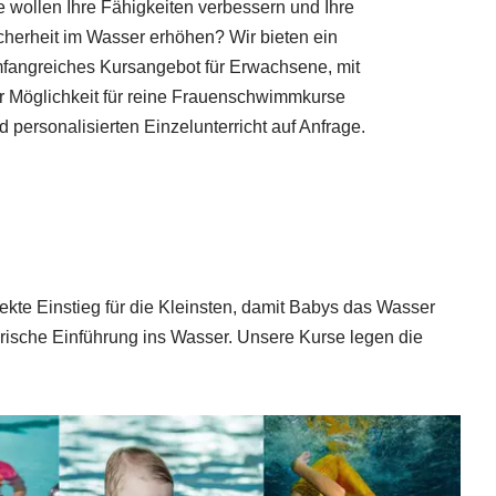
e wollen Ihre Fähigkeiten verbessern und Ihre
cherheit im Wasser erhöhen? Wir bieten ein
fangreiches Kursangebot für Erwachsene, mit
r Möglichkeit für reine Frauenschwimmkurse
d personalisierten Einzelunterricht auf Anfrage.
te Einstieg für die Kleinsten, damit Babys das Wasser
erische Einführung ins Wasser. Unsere Kurse legen die