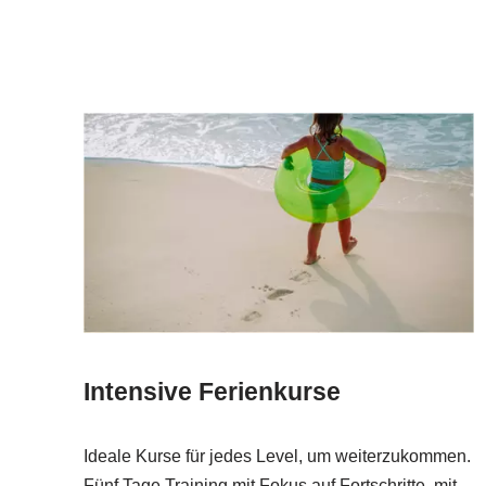
Intensive Ferienkurse
Ideale Kurse für jedes Level, um weiterzukommen.
Fünf Tage Training mit Fokus auf Fortschritte, mit